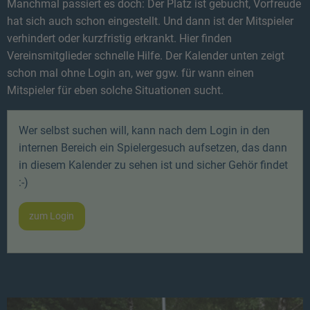
Manchmal passiert es doch: Der Platz ist gebucht, Vorfreude
hat sich auch schon eingestellt. Und dann ist der Mitspieler
verhindert oder kurzfristig erkrankt. Hier finden
Vereinsmitglieder schnelle Hilfe. Der Kalender unten zeigt
schon mal ohne Login an, wer ggw. für wann einen
Mitspieler für eben solche Situationen sucht.
Wer selbst suchen will, kann nach dem Login in den
internen Bereich ein Spielergesuch aufsetzen, das dann
in diesem Kalender zu sehen ist und sicher Gehör findet
:-)
zum Login