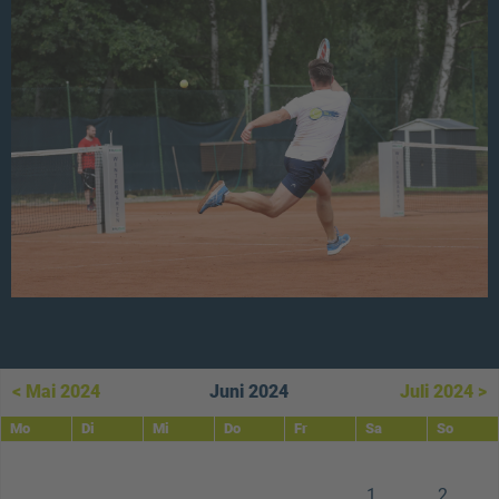
< Mai 2024
Juni 2024
Juli 2024 >
Mo
Di
Mi
Do
Fr
Sa
So
1
2