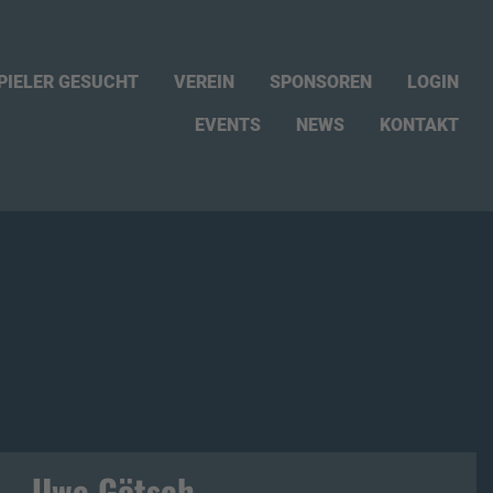
PIELER GESUCHT
VEREIN
SPONSOREN
LOGIN
EVENTS
NEWS
KONTAKT
Uwe Götsch