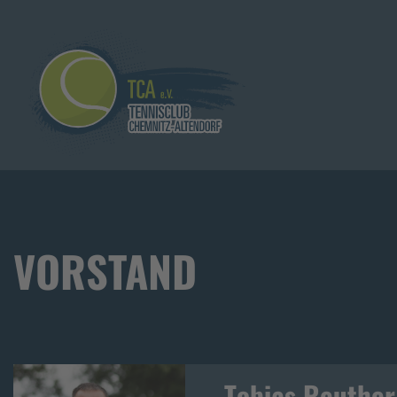
VORSTAND
Tobias Reuther