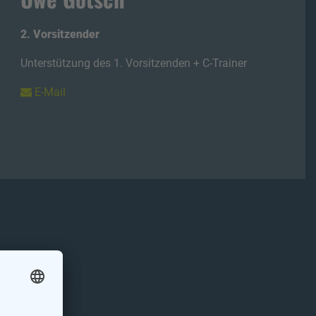
2. Vorsitzender
Unterstützung des 1. Vorsitzenden + C-Trainer
E-Mail