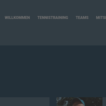
WILLKOMMEN
TENNISTRAINING
TEAMS
MITS