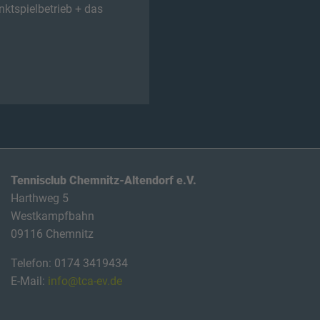
nktspielbetrieb + das
Tennisclub Chemnitz-Altendorf e.V.
Harthweg 5
Westkampfbahn
09116 Chemnitz
Telefon: 0174 3419434
E-Mail:
info@tca-ev.de