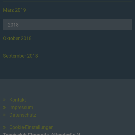
März 2019
2018
Oktober 2018
September 2018
Kontakt
Impressum
Datenschutz
Cookie-Einstellungen
Tennisclub Chemnitz-Altendorf e.V.