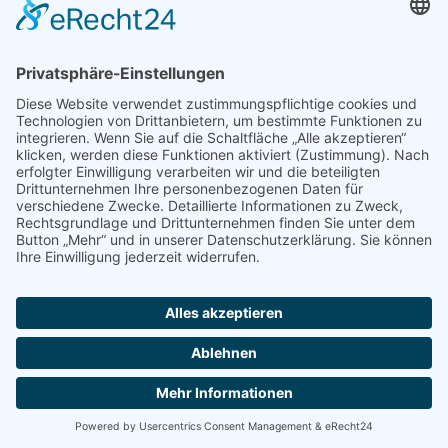
E-Mail:
info@tca-ev.de
Newsletter
Sicherheitsfrage
*
Bitte rechnen Sie 4 plus 1.
Abonnieren Sie den kostenlosen TCA-Newsletter und
verpassen Sie keine Neuigkeit mehr.
Abonnieren