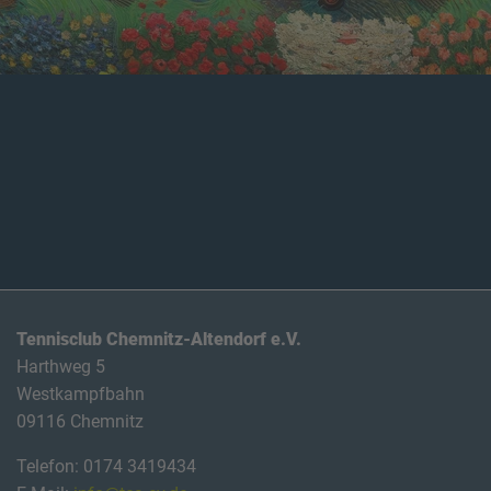
Tennisclub Chemnitz-Altendorf e.V.
Harthweg 5
Westkampfbahn
09116 Chemnitz
Telefon: 0174 3419434